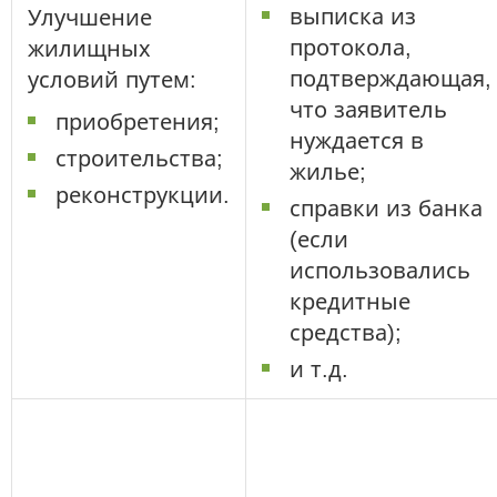
выписка из
Улучшение
протокола,
жилищных
подтверждающая,
условий путем:
что заявитель
приобретения;
нуждается в
строительства;
жилье;
реконструкции.
справки из банка
(если
использовались
кредитные
средства);
и т.д.