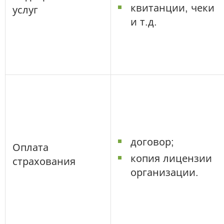
квитанции, чеки
услуг
и т.д.
договор;
Оплата
копия лицензии
страхования
организации.