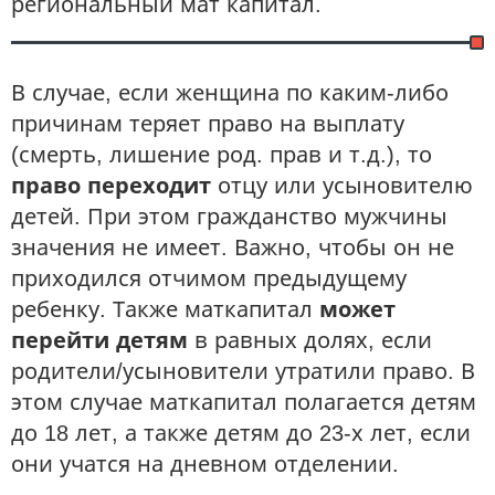
региональный мат капитал.
В случае, если женщина по каким-либо
причинам теряет право на выплату
(смерть, лишение род. прав и т.д.), то
право переходит
отцу или усыновителю
детей. При этом гражданство мужчины
значения не имеет. Важно, чтобы он не
приходился отчимом предыдущему
ребенку. Также маткапитал
может
перейти детям
в равных долях, если
родители/усыновители утратили право. В
этом случае маткапитал полагается детям
до 18 лет, а также детям до 23-х лет, если
они учатся на дневном отделении.