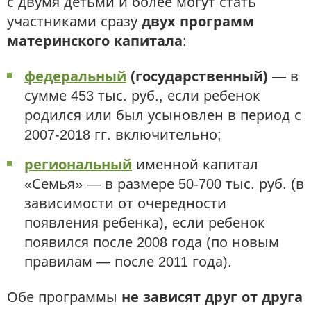
с двумя детьми и более могут стать
участниками сразу
двух программ
материнского капитала
:
федеральный
(государственный)
— в
сумме 453 тыс. руб., если ребенок
родился или был усыновлен в период с
2007-2018 гг. включительно;
региональный
именной капитал
«Семья» — в размере 50-700 тыс. руб. (в
зависимости от очередности
появления ребенка), если ребенок
появился после 2008 года (по новым
правилам — после 2011 года).
Обе программы
не зависят друг от друга