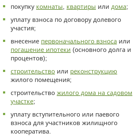
покупку
комнаты
,
квартиры
или
дома
;
уплату взноса по договору долевого
участия;
внесение
первоначального взноса
или
погашение ипотеки
(основного долга и
процентов);
строительство
или
реконструкцию
жилого помещения;
строительство
жилого дома на садовом
участке
;
уплату вступительного или паевого
взноса для участников жилищного
кооператива.