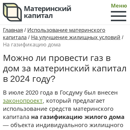
Меню
Материнский
капитал
Главная
/
Использование материнского
капитала
/
На улучшение жилищных условий
/
На газификацию дома
Можно ли провести газ в
дом за материнский капитал
в 2024 году?
В июле 2020 года в Госдуму был внесен
законопроект
, который предлагает
использование средств материнского
капитала
на газификацию жилого дома
— объекта индивидуального жилищного