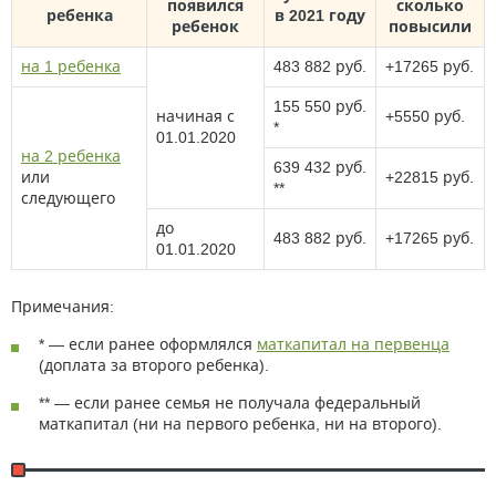
появился
сколько
ребенка
в 2021 году
ребенок
повысили
на 1 ребенка
483 882 руб.
+17265 руб.
155 550 руб.
начиная с
+5550 руб.
*
01.01.2020
на 2 ребенка
639 432 руб.
или
+22815 руб.
**
следующего
до
483 882 руб.
+17265 руб.
01.01.2020
Примечания:
* — если ранее оформлялся
маткапитал на первенца
(доплата за второго ребенка).
** — если ранее семья не получала федеральный
маткапитал (ни на первого ребенка, ни на второго).