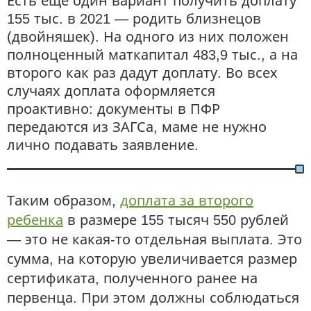
Есть еще один вариант получить доплату
155 тыс. в 2021 — родить близнецов
(двойняшек). На одного из них положен
полноценный маткапитал 483,9 тыс., а на
второго как раз дадут доплату. Во всех
случаях доплата оформляется
проактивно: документы в ПФР
передаются из ЗАГСа, маме не нужно
лично подавать заявление.
Таким образом,
доплата за второго
ребенка
в размере 155 тысяч 550 рублей
— это не какая-то отдельная выплата. Это
сумма, на которую увеличивается размер
сертификата, полученного ранее на
первенца. При этом должны соблюдаться