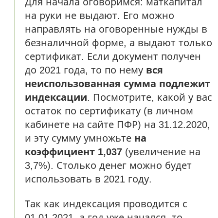
Для начала оговоримся: маткапитал
на руки не выдают. Его можно
направлять на оговоренные нужды в
безналичной форме, а выдают только
сертификат. Если документ получен
до 2021 года, то по нему
вся
неиспользованная сумма подлежит
индексации
. Посмотрите, какой у вас
остаток по сертификату (в личном
кабинете на сайте ПФР) на 31.12.2020,
и эту сумму умножьте
на
коэффициент 1,037
(увеличение на
3,7%). Столько денег можно будет
использовать в 2021 году.
Так как индексация проводится с
01.01.2021, а год уже начался, то