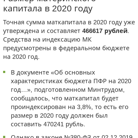
капитала в 2020 году
Точная сумма маткапитала в 2020 году уже
утверждена и составляет
466617 рублей
.
Средства на индексацию МК
предусмотрены в федеральном бюджете
на 2020 год.
В документе «Об основных
характеристиках бюджета ПФР на 2020
год…», подготовленном Минтрудом,
сообщалось, что маткапитал будет
проиндексирован на 3,8%, то есть его
размер в 2020 году должен был
составить 470241 рубль.
Однако в законе №380-ФЗ от 02.12.2019