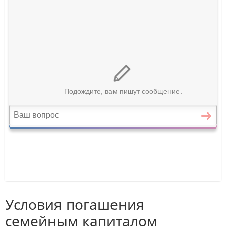
Условия погашения
семейным капиталом