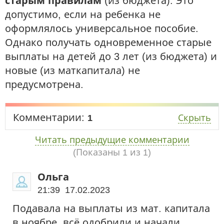
старым правилам
(из бюджета). Это
допустимо, если на ребенка не
оформлялось универсальное пособие.
Однако получать одновременное старые
выплаты на детей до 3 лет (из бюджета) и
новые (из маткапитала) не
предусмотрена.
Комментарии:
1
Скрыть
Читать предыдущие комментарии
(Показаны
1
из 1)
Ольга
21:39 17.02.2023
Подавала на выплаты из мат. капитала
в ноябре, всё одобрили и начали