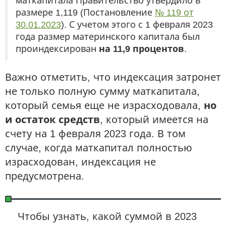
маткапитала Правительство утвердило в
размере 1,119 (Постановление
№ 119 от
30.01.2023
). С учетом этого с 1 февраля 2023
года размер материнского капитала был
проиндексирован
на 11,9 процентов
.
Важно отметить, что индексация затронет
не только полную сумму маткапитала,
который семья еще не израсходовала,
но
и остаток средств
, который имеется на
счету на 1 февраля 2023 года. В том
случае, когда маткапитал полностью
израсходован, индексация не
предусмотрена.
Чтобы узнать, какой суммой в 2023