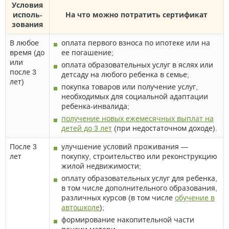
Условия
исполь­
На что можно потратить сертификат
зования
В любое
оплата первого взноса по ипотеке или на
время (до
ее погашение;
или
оплата образовательных услуг в яслях или
после 3
детсаду на любого ребенка в семье;
лет)
покупка товаров или получение услуг,
необходимых для социальной адаптации
ребенка-инвалида;
получение новых ежемесячных выплат на
детей до 3 лет
(при недостаточном доходе).
После 3
улучшение условий проживания —
лет
покупку, строительство или реконструкцию
жилой недвижимости;
оплату образовательных услуг для ребенка,
в том числе дополнительного образования,
различных курсов (в том числе
обучение в
автошколе
);
формирование накопительной части