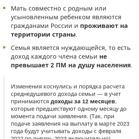
Мать совместно с родным или
усыновленным ребенком являются
гражданами России и
проживают на
территории страны
.
Семья является нуждающейся, то есть
доход каждого члена семьи
не
превышает 2 ПМ на душу населения
.
Изменения коснулись и порядка расчета
среднедушевого дохода семьи — в учет
принимаются
доходы за 12 месяцев
,
которые предшествуют одному месяцу до
момента подачи заявления. (Так, при
подаче заявления на выплату в марте 2023
года будут учитывать доходы с февраля
2022 по январь 2023 включительно).