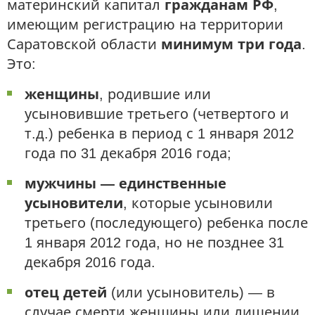
материнский капитал
гражданам РФ
,
имеющим регистрацию на территории
Саратовской области
минимум три года
.
Это:
женщины
, родившие или
усыновившие третьего (четвертого и
т.д.) ребенка в период с 1 января 2012
года по 31 декабря 2016 года;
мужчины — единственные
усыновители
, которые усыновили
третьего (последующего) ребенка после
1 января 2012 года, но не позднее 31
декабря 2016 года.
отец детей
(или усыновитель) — в
случае смерти женщины или лишении