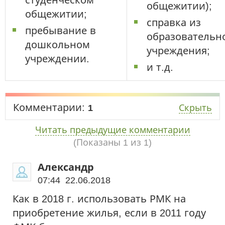
студенческом
общежитии);
общежитии;
справка из
пребывание в
образовательн
дошкольном
учреждения;
учреждении.
и т.д.
Комментарии:
1
Скрыть
Читать предыдущие комментарии
(Показаны
1
из 1)
Александр
07:44 22.06.2018
Как в 2018 г. использовать РМК на
приобретение жилья, если в 2011 году