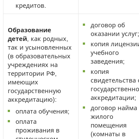
кредитов.
договор об
Образование
оказании услуг
детей
, как родных,
копия лицензи
так и усыновленных
учебного
(в образовательных
заведения;
учреждениях на
копия
территории РФ,
свидетельства 
имеющих
государственн
государственную
аккредитации;
аккредитацию):
договор найма
оплата обучения;
жилого
оплата
помещения
проживания в
(комнаты в