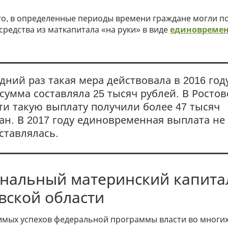
го, в определенные периоды времени граждане могли п
редства из маткапитала «на руки» в виде
единовреме
дний раз такая мера действовала в 2016 год
 сумма составляла 25 тысяч рублей. В Росто
ти такую выплату получили более 47 тысяч
ан. В 2017 году единовременная выплата не
ставлялась.
нальный материнский капита
вской области
имых успехов федеральной программы власти во многих