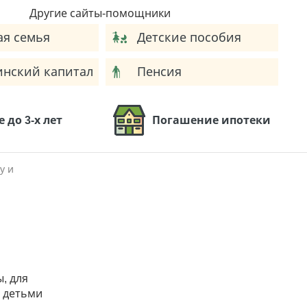
Другие сайты-помощники
я семья
Детские пособия
нский капитал
Пенсия
 до 3-х лет
Погашение ипотеки
у и
, для
 детьми