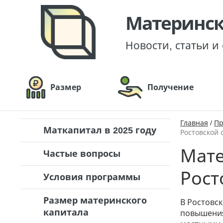
Материнск
Новости, статьи и
Размер
Получение
Главная
/
Пр
Маткапитал в 2025 году
Ростовской 
Мате
Частые вопросы
Рост
Условия программы
Размер материнского
В Ростовск
капитала
повышения