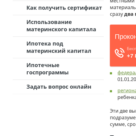
местными 
Как получить сертификат
материаль
сразу
два 
Использование
материнского капитала
Ипотека под
материнский капитал
Ипотечные
госпрограммы
федера
01.01.2
Задать вопрос онлайн
регион
ребенка
Эти две вы
подразумев
сумме, сро