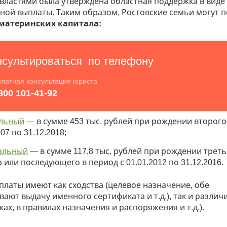
властями была утверждена областная поддержка в виде
ной выплаты. Таким образом, Ростовские семьи могут 
материнских капитала:
льный
— в сумме 453 тыс. рублей при рождении второго
007 по 31.12.2018;
альный
— в сумме 117,8 тыс. рублей при рождении треть
 или последующего в период с 01.01.2012 по 31.12.2016.
платы имеют как сходства (целевое назначение, обе
ают выдачу именного сертификата и т.д.), так и различи
ках, в правилах назначения и распоряжения и т.д.).