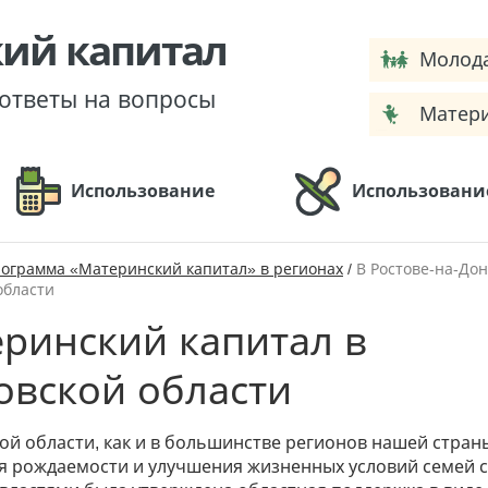
ий капитал
Молода
 ответы на вопросы
Матери
Использование
Использование
ограмма «Материнский капитал» в регионах
/
В Ростове-на-Дон
области
ринский капитал в
овской области
ой области, как и в большинстве регионов нашей страны
 рождаемости и улучшения жизненных условий семей с