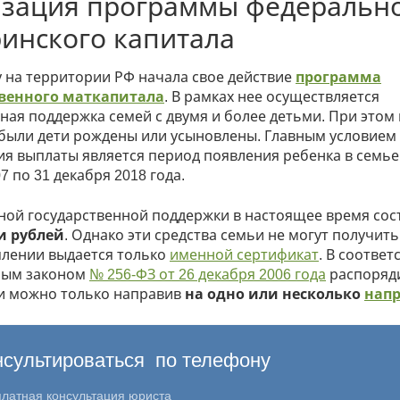
изация программы федеральн
инского капитала
у на территории РФ начала свое действие
программа
твенного маткапитала
. В рамках нее осуществляется
ная поддержка семей с двумя и более детьми. При этом
 были дети рождены или усыновлены. Главным условием
я выплаты является период появления ребенка в семье
7 по 31 декабря 2018 года.
ной государственной поддержки в настоящее время сос
и рублей
. Однако эти средства семьи не могут получить
лении выдается только
именной сертификат
. В соответ
ным законом
№ 256-ФЗ от 26 декабря 2006 года
распоряд
и можно только направив
на одно или несколько
нап